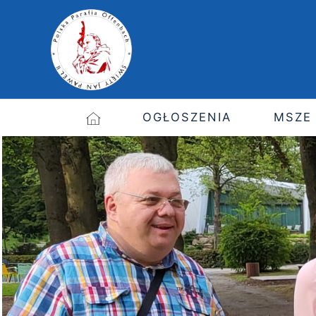
OGŁOSZENIA
MSZE