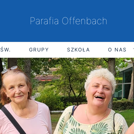
Parafia Offenbach
 ŚW.
GRUPY
SZKOŁA
O NAS