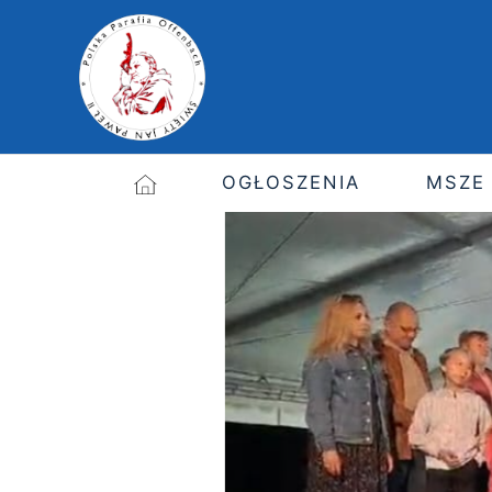
OGŁOSZENIA
MSZE