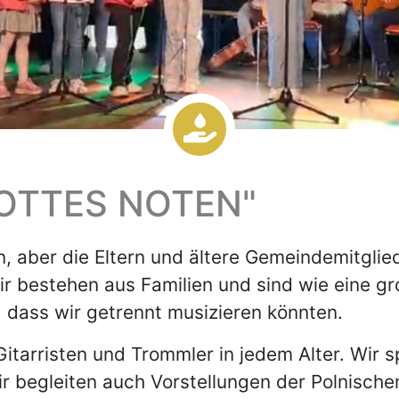
OTTES NOTEN"
, aber die Eltern und ältere Gemeindemitgli
Wir bestehen aus Familien und sind wie eine
, dass wir getrennt musizieren könnten.
itarristen und Trommler in jedem Alter. Wir 
ir begleiten auch Vorstellungen der Polnische