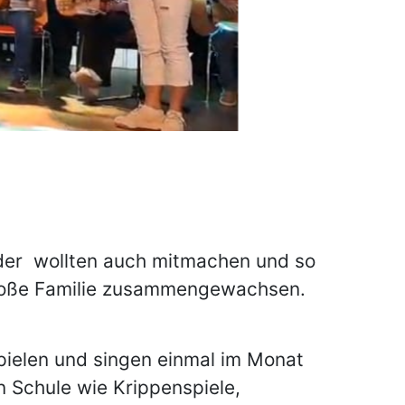
eder wollten auch mitmachen und so
 große Familie zusammengewachsen.
spielen und singen einmal im Monat
n Schule wie Krippenspiele,