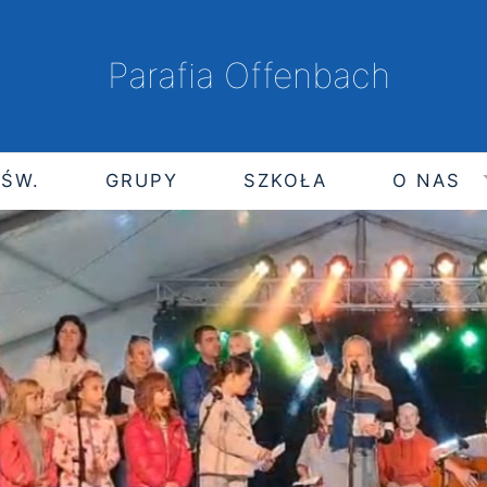
Parafia Offenbach
 ŚW.
GRUPY
SZKOŁA
O NAS