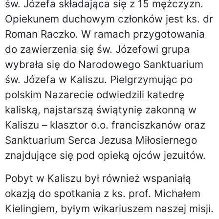
św. Józefa składająca się z 15 mężczyzn.
Opiekunem duchowym członków jest ks. dr
Roman Raczko. W ramach przygotowania
do zawierzenia się św. Józefowi grupa
wybrała się do Narodowego Sanktuarium
św. Józefa w Kaliszu. Pielgrzymując po
polskim Nazarecie odwiedzili katedrę
kaliską, najstarszą świątynię zakonną w
Kaliszu – klasztor o.o. franciszkanów oraz
Sanktuarium Serca Jezusa Miłosiernego
znajdujące się pod opieką ojców jezuitów.
Pobyt w Kaliszu był również wspaniałą
okazją do spotkania z ks. prof. Michałem
Kielingiem, byłym wikariuszem naszej misji.