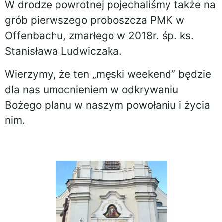
W drodze powrotnej pojechaliśmy także na
grób pierwszego proboszcza PMK w
Offenbachu, zmarłego w 2018r. śp. ks.
Stanisława Ludwiczaka.
Wierzymy, że ten „męski weekend” będzie
dla nas umocnieniem w odkrywaniu
Bożego planu w naszym powołaniu i życia
nim.