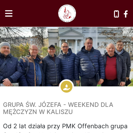
GRUPA ŚW. JÓZEFA - WEEKEND DLA
MĘŻCZYZN W KALISZU
Od 2 lat działa przy PMK Offenbach grupa