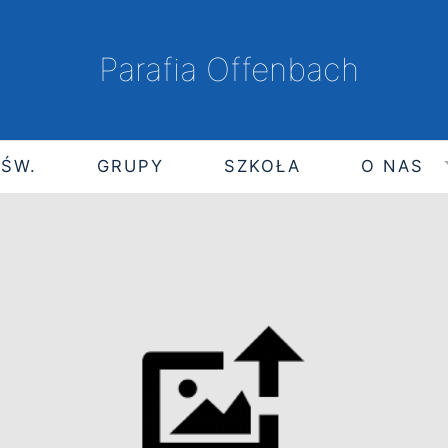
Parafia Offenbach
 ŚW.
GRUPY
SZKOŁA
O NAS