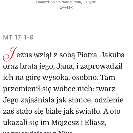
DamyzBogiemRadę (Środa, 18. tydz.
zwykły)
MT 17, 1-9
J
ezus wziął z sobą Piotra, Jakuba
oraz brata jego, Jana, i zaprowadził
ich na górę wysoką, osobno. Tam
przemienił się wobec nich: twarz
Jego zajaśniała jak słońce, odzienie
zaś stało się białe jak światło. A oto
ukazali się im Mojżesz i Eliasz,