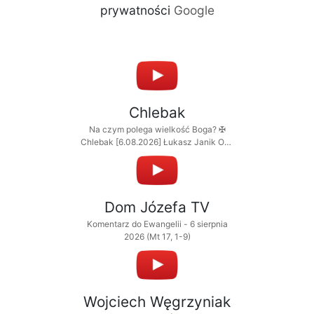
prywatności
Google
Chlebak
Na czym polega wielkość Boga? ✠
Chlebak [6.08.2026] Łukasz Janik OP i
Mariusz Kulig OP
Dom Józefa TV
Komentarz do Ewangelii - 6 sierpnia
2026 (Mt 17, 1-9)
Wojciech Węgrzyniak